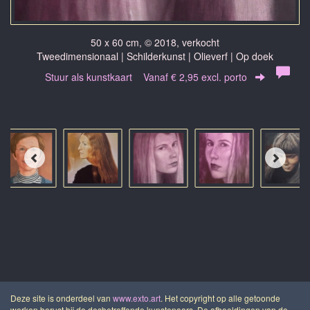
50 x 60 cm, © 2018, verkocht
Tweedimensionaal | Schilderkunst | Olieverf | Op doek
Stuur als kunstkaart
Vanaf € 2,95 excl. porto
Deze site is onderdeel van
www.exto.art
. Het copyright op alle getoonde
werken berust bij de desbetreffende kunstenaars. De afbeeldingen van de