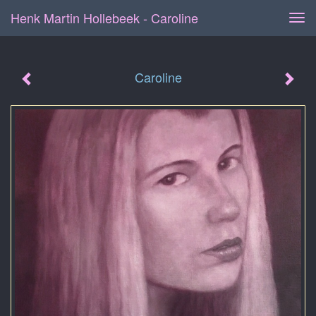
Henk Martin Hollebeek - Caroline
Tog
navi
Caroline