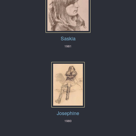
Saskia
1981
Josephine
1980