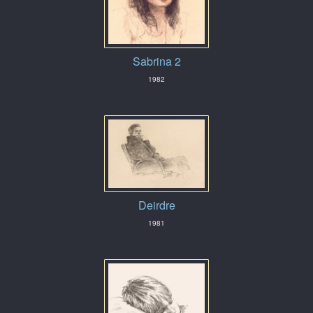
Sabrina 2
1982
Deirdre
1981