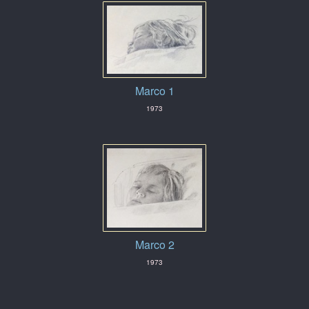
Marco 1
1973
Marco 2
1973