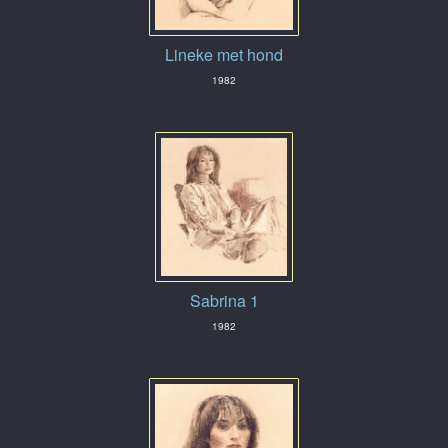
Lineke met hond
1982
Sabrina 1
1982