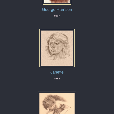
George Harrison
1987
Janette
1982