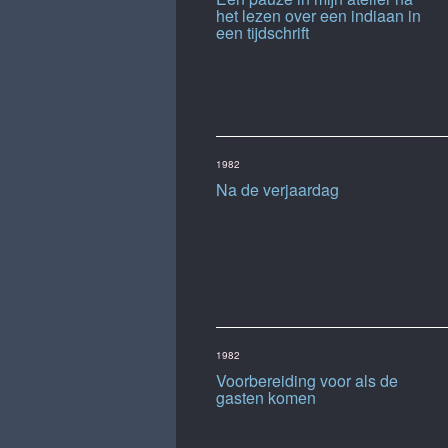
het lezen over een indiaan in
een tijdschrift
1982
Na de verjaardag
1982
Voorbereiding voor als de
gasten komen