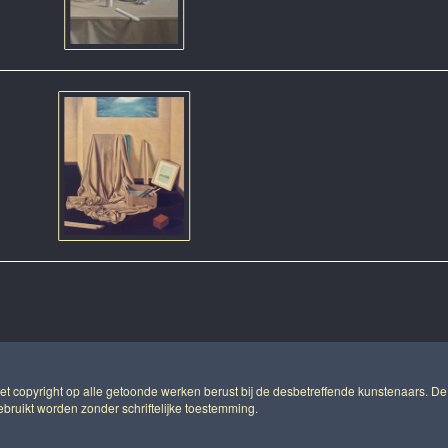
Het copyright op alle getoonde werken berust bij de desbetreffende kunstenaars. De
ruikt worden zonder schriftelijke toestemming.