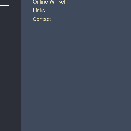
Online Winkel
Links
Contact