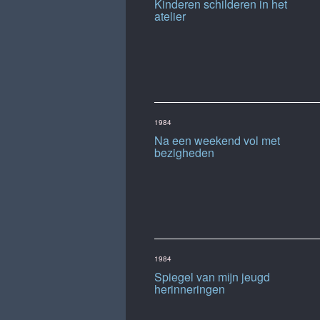
Kinderen schilderen in het
atelier
1984
Na een weekend vol met
bezigheden
1984
Spiegel van mijn jeugd
herinneringen