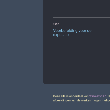
1982
Voorbereiding voor de
expositie
Deze site is onderdeel van
www.exto.art
. 
afbeeldingen van de werken mogen niet geb