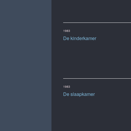
1983
De kinderkamer
1983
De slaapkamer