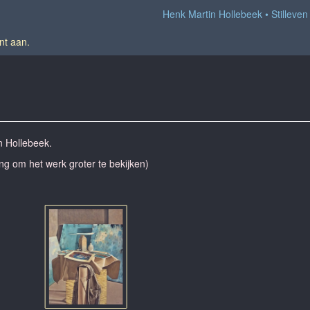
Henk Martin Hollebeek
Stilleven
nt aan
.
n Hollebeek.
ing om het werk groter te bekijken)