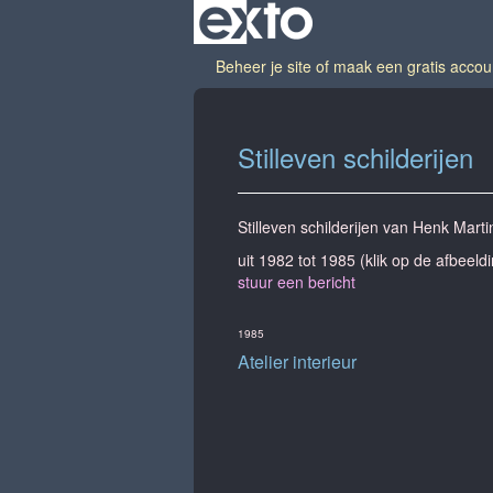
Beheer je site
of
maak een gratis accou
Stilleven schilderijen
Stilleven schilderijen van Henk Marti
uit 1982 tot 1985
(klik op de afbeeld
stuur een bericht
1985
Atelier interieur