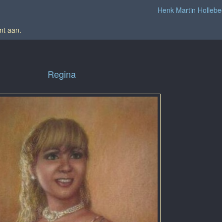
Henk Martin Holleb
nt aan
.
Regina