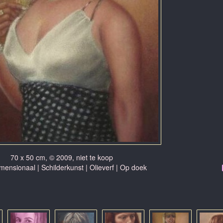
70 x 50 cm, © 2009, niet te koop
ensionaal | Schilderkunst | Olieverf | Op doek