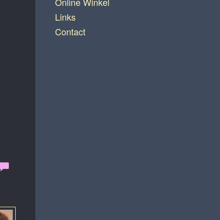
Online Winkel
Links
Contact