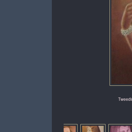
Tweedim