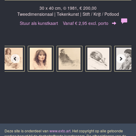
30 x 40 cm, © 1981, € 200,00
Tweedimensionaal | Tekenkunst | Stift / Krijt / Potlood
Stuur als kunstkaart
Vanaf € 2,95 excl. porto
Deze site is onderdeel van
www.exto.art
. Het copyright op alle getoonde
werken berust bij de desbetreffende kunstenaars. De afbeeldingen van de